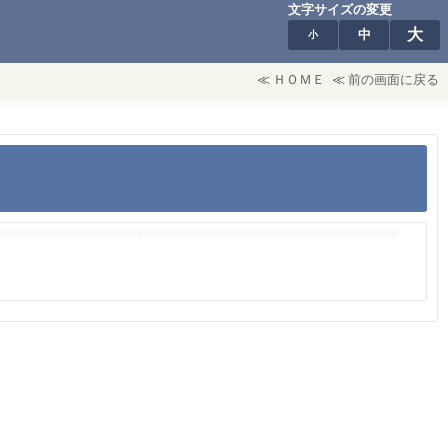
文字サイズの変更
大
中
小
≪
ＨＯＭＥ
≪
前の画面に戻る