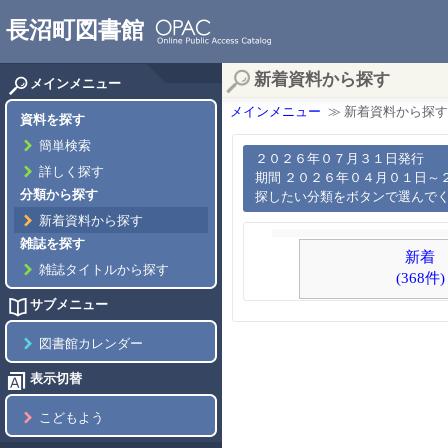
長沼町図書館
新着資料から探す
メインメニュー
メインメニュー
≫ 新着資料から探す
資料を探す
簡単検索
２０２６年０７月３１日発行
詳しく探す
期間 ２０２６年０４月０１日～
分類から探す
探したい分類をボタンで選んで
新着資料から探す
雑誌を探す
新着
雑誌タイトルから探す
(368件)
サブメニュー
図書館カレンダー
表示切替
こどもよう